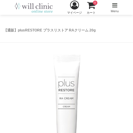
0
Menu
マイページ
カート
【通販】plusRESTORE プラスリストア RAクリーム 20g