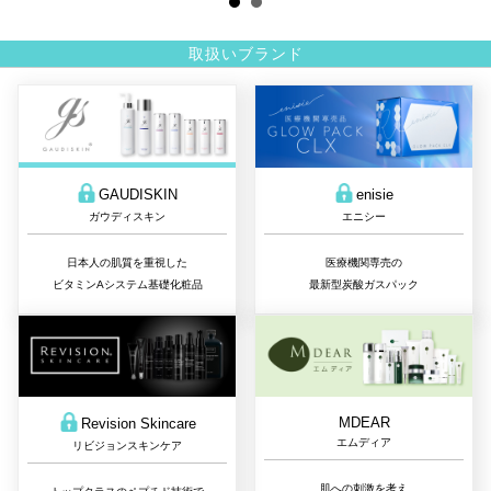
取扱いブランド
GAUDISKIN
enisie
ガウディスキン
エニシー
日本人の肌質を重視した
医療機関専売の
ビタミンAシステム基礎化粧品
最新型炭酸ガスパック
MDEAR
Revision Skincare
エムディア
リビジョンスキンケア
肌への刺激を考え