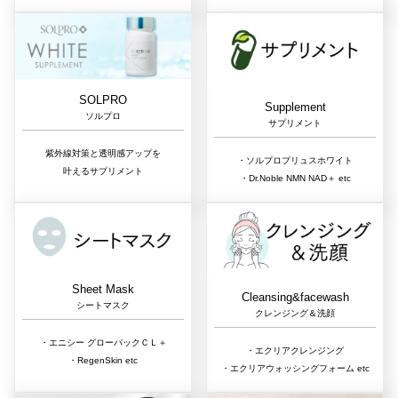
SOLPRO
Supplement
ソルプロ
サプリメント
紫外線対策と透明感アップを
・ソルプロプリュスホワイト
叶えるサプリメント
・Dr.Noble NMN NAD＋ etc
Sheet Mask
Cleansing&facewash
シートマスク
クレンジング＆洗顔
・エニシー グローパックＣＬ＋
・エクリアクレンジング
・RegenSkin etc
・エクリアウォッシングフォーム etc