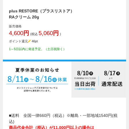
plus RESTORE（プラスリストア）
RAクリーム 20g
販売価格
4,600
円
5,060
円
(税込
)
ポイント還元
46
pt
1～5日以内に発送予定。（土日祝除く）
■送料 全国一律660円（税込）※離島・一部地域1540円(税
込)
商品代金合計（税込）が11,000円以上の場合は