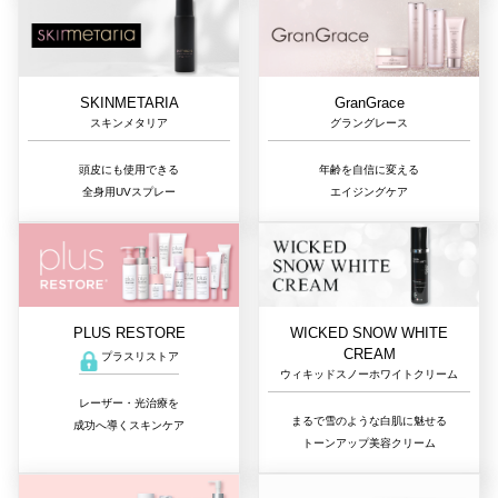
GranGrace
SKINMETARIA
グラングレース
スキンメタリア
年齢を自信に変える
頭皮にも使用できる
エイジングケア
全身用UVスプレー
PLUS RESTORE
WICKED SNOW WHITE
CREAM
プラスリストア
ウィキッドスノーホワイトクリーム
レーザー・光治療を
まるで雪のような白肌に魅せる
成功へ導くスキンケア
トーンアップ美容クリーム