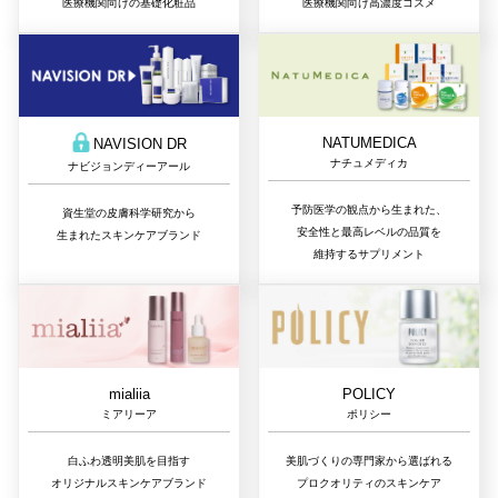
医療機関向けの基礎化粧品
医療機関向け高濃度コスメ
NATUMEDICA
NAVISION DR
ナチュメディカ
ナビジョンディーアール
予防医学の観点から生まれた、
資生堂の皮膚科学研究から
安全性と最高レベルの品質を
生まれたスキンケアブランド
維持するサプリメント
mialiia
POLICY
ミアリーア
ポリシー
白ふわ透明美肌を目指す
美肌づくりの専門家から選ばれる
オリジナルスキンケアブランド
プロクオリティのスキンケア