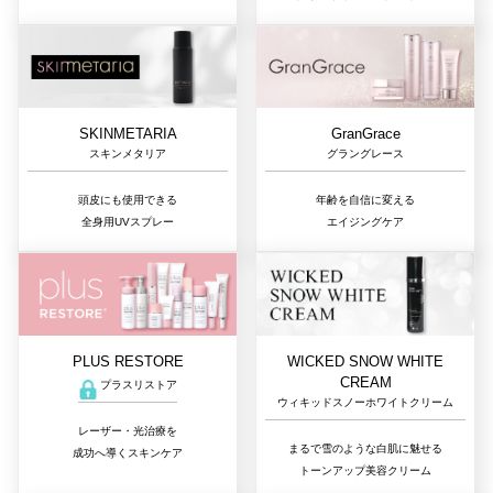
GranGrace
SKINMETARIA
グラングレース
スキンメタリア
年齢を自信に変える
頭皮にも使用できる
エイジングケア
全身用UVスプレー
PLUS RESTORE
WICKED SNOW WHITE
CREAM
プラスリストア
ウィキッドスノーホワイトクリーム
レーザー・光治療を
まるで雪のような白肌に魅せる
成功へ導くスキンケア
トーンアップ美容クリーム