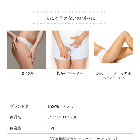
ブランド名
anowa（アノワ）
商品名
アノワ41Dジェル
内容量
25g
【医療機関限定のデリケートケアジェル】