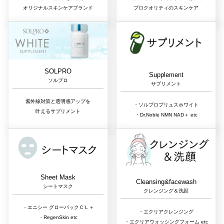
オリジナルスキンケアブランド
プロクオリティのスキンケア
SOLPRO
Supplement
ソルプロ
サプリメント
紫外線対策と透明感アップを
・ソルプロプリュスホワイト
叶えるサプリメント
・Dr.Noble NMN NAD＋ etc
Sheet Mask
Cleansing&facewash
シートマスク
クレンジング＆洗顔
・エニシー グローパックＣＬ＋
・エクリアクレンジング
・RegenSkin etc
・エクリアウォッシングフォーム etc