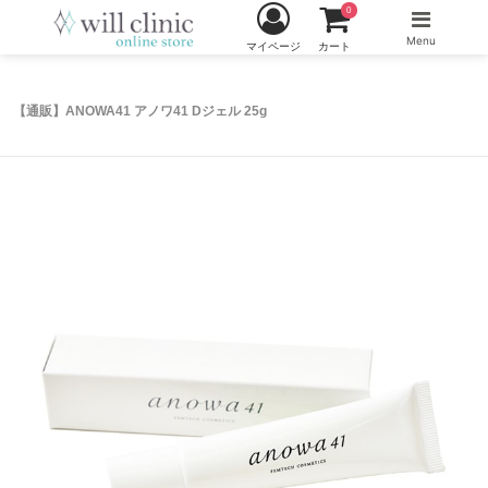
0
Menu
マイページ
カート
【通販】ANOWA41 アノワ41 Dジェル 25g