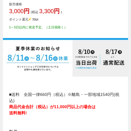
販売価格
3,000
円
3,300
円
(税込
)
ポイント還元
30
pt
1～5日以内に発送予定。（土日祝除く）
■送料 全国一律660円（税込）※離島・一部地域1540円(税
込)
商品代金合計（税込）が11,000円以上の場合は
送料無料!