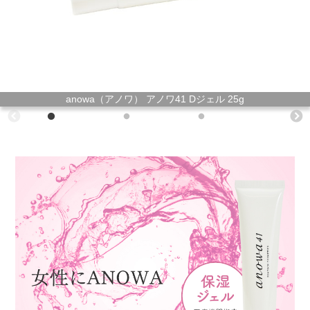
anowa（アノワ） アノワ41 Dジェル 25g