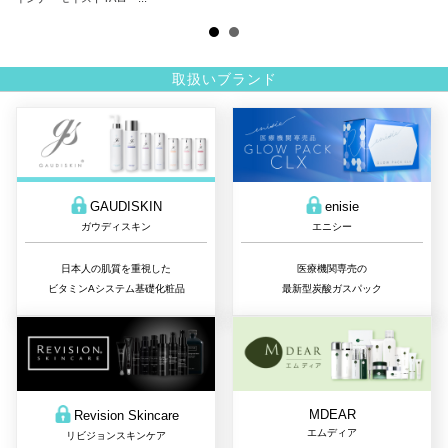
取扱いブランド
GAUDISKIN
enisie
ガウディスキン
エニシー
日本人の肌質を重視した
医療機関専売の
ビタミンAシステム基礎化粧品
最新型炭酸ガスパック
MDEAR
Revision Skincare
エムディア
リビジョンスキンケア