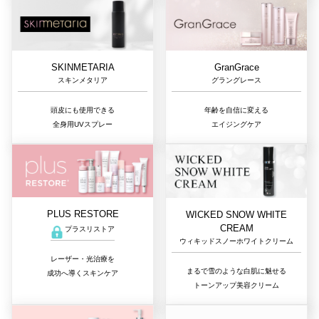
GranGrace
SKINMETARIA
グラングレース
スキンメタリア
年齢を自信に変える
頭皮にも使用できる
エイジングケア
全身用UVスプレー
PLUS RESTORE
WICKED SNOW WHITE
CREAM
プラスリストア
ウィキッドスノーホワイトクリーム
レーザー・光治療を
まるで雪のような白肌に魅せる
成功へ導くスキンケア
トーンアップ美容クリーム