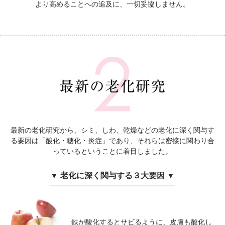
より高めることへの追及に、一切妥協しません。
最新の老化研究から、シミ、しわ、乾燥などの老化に深く関与す
る要因は
「酸化・糖化・炎症」であり、それらは密接に関わり合
っているということに着目しました。
▼ 老化に深く関与する３大要因 ▼
鉄が酸化するとサビるように、皮膚も酸化し