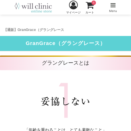
0
Menu
マイページ
カート
【通販】GranGrace（グラングレース
GranGrace（グラングレース）
グラングレースとは
「年齢を重ねることは、とても素敵なこと」