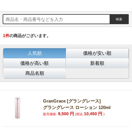
1
件
の商品がございます。
人気順
価格が安い順
価格が高い順
新着順
商品名順
GranGrace [グラングレース]
グラングレース ローション 120ml
9,500
円
10,450
円
販売価格:
(税込
)