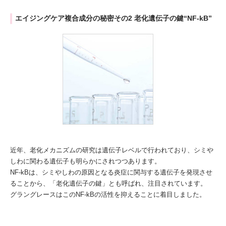
エイジングケア複合成分の秘密その2 老化遺伝子の鍵“NF-kB”
近年、老化メカニズムの研究は遺伝子レベルで行われており、シミや
しわに関わる遺伝子も明らかにされつつあります。
NF-kBは、シミやしわの原因となる炎症に関与する遺伝子を発現させ
ることから、「老化遺伝子の鍵」とも呼ばれ、注目されています。
グラングレースはこのNF-kBの活性を抑えることに着目しました。