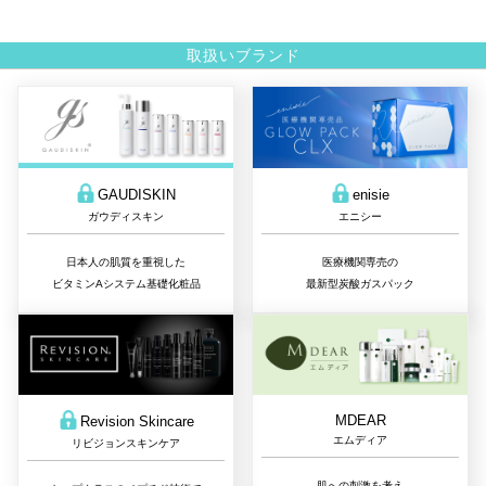
取扱いブランド
GAUDISKIN
enisie
ガウディスキン
エニシー
日本人の肌質を重視した
医療機関専売の
ビタミンAシステム基礎化粧品
最新型炭酸ガスパック
MDEAR
Revision Skincare
エムディア
リビジョンスキンケア
肌への刺激を考え