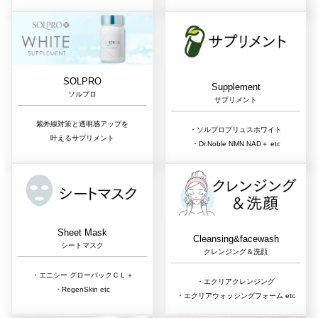
SOLPRO
Supplement
ソルプロ
サプリメント
紫外線対策と透明感アップを
・ソルプロプリュスホワイト
叶えるサプリメント
・Dr.Noble NMN NAD＋ etc
Sheet Mask
Cleansing&facewash
シートマスク
クレンジング＆洗顔
・エニシー グローパックＣＬ＋
・エクリアクレンジング
・RegenSkin etc
・エクリアウォッシングフォーム etc