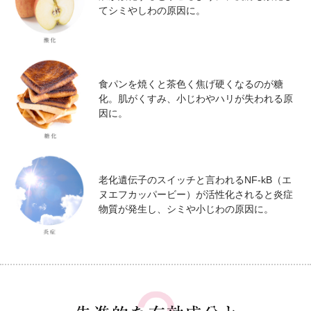
てシミやしわの原因に。
食パンを焼くと茶色く焦げ硬くなるのが糖
化。肌がくすみ、小じわやハリが失われる原
因に。
老化遺伝子のスイッチと言われるNF-kB（エ
ヌエフカッパービー）が活性化されると炎症
物質が発生し、シミや小じわの原因に。