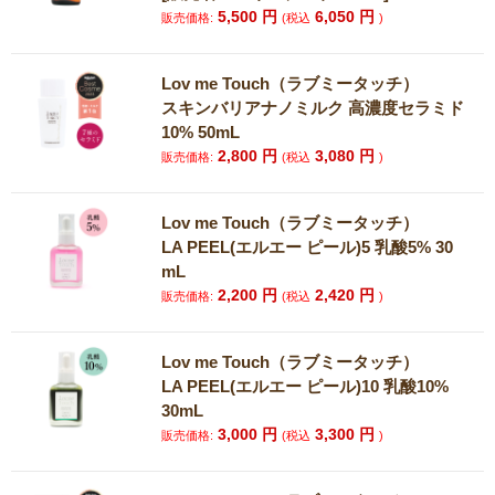
5,500
円
6,050
円
販売価格:
(税込
)
Lov me Touch（ラブミータッチ）
スキンバリアナノミルク 高濃度セラミド
10% 50mL
2,800
円
3,080
円
販売価格:
(税込
)
Lov me Touch（ラブミータッチ）
LA PEEL(エルエー ピール)5 乳酸5% 30
mL
2,200
円
2,420
円
販売価格:
(税込
)
Lov me Touch（ラブミータッチ）
LA PEEL(エルエー ピール)10 乳酸10%
30mL
3,000
円
3,300
円
販売価格:
(税込
)