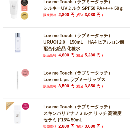
Lov me Touch（ラブミータッチ）
シルキーUVミルク SPF50 PA++++ 50ｇ
2,800
円
3,080
円
販売価格:
(税込
)
Lov me Touch（ラブミータッチ）
URUOI 2.0 150mL HA4 ヒアルロン酸
配合化粧品 化粧水
4,800
円
5,280
円
販売価格:
(税込
)
Lov me Touch（ラブミータッチ）
Lov me Lips ラブミーリップス
3,500
円
3,850
円
販売価格:
(税込
)
Lov me Touch（ラブミータッチ）
スキンバリアナノミルク リッチ 高濃度
セラミド15% 50mL
2,800
円
3,080
円
販売価格:
(税込
)