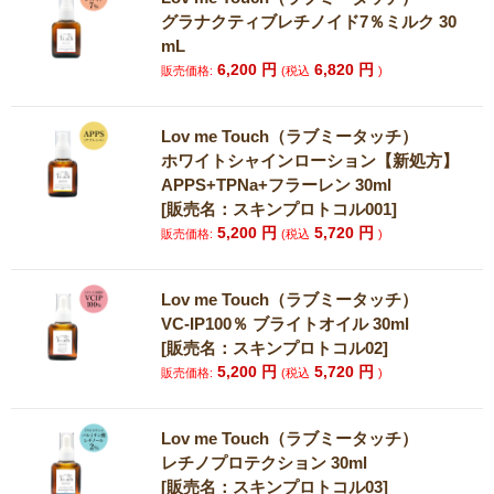
グラナクティブレチノイド7％ミルク 30
mL
6,200
円
6,820
円
販売価格:
(税込
)
Lov me Touch（ラブミータッチ）
ホワイトシャインローション【新処方】
APPS+TPNa+フラーレン 30ml
[販売名：スキンプロトコル001]
5,200
円
5,720
円
販売価格:
(税込
)
Lov me Touch（ラブミータッチ）
VC-IP100％ ブライトオイル 30ml
[販売名：スキンプロトコル02]
5,200
円
5,720
円
販売価格:
(税込
)
Lov me Touch（ラブミータッチ）
レチノプロテクション 30ml
[販売名：スキンプロトコル03]