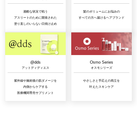
過酷な状況で戦う
髪のボリュームにお悩みの
アスリートのために開発された
すべての方へ届けるヘアブランド
塗り直しのいらない日焼け止め
@dds
Osmo Series
アットディディエス
オスモシリーズ
紫外線や施術後の肌ダメージを
やさしさと手応えの両立を
内側からケアする
叶えたスキンケア
医療機関専売サプリメント