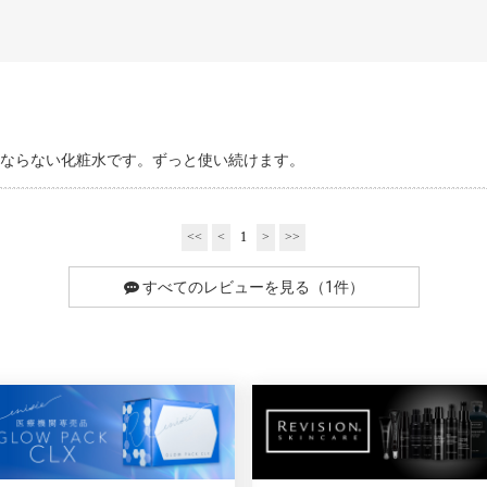
ならない化粧水です。ずっと使い続けます。
<<
<
1
>
>>
すべてのレビューを見る（1件）