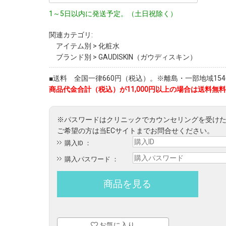
1～5日以内に発送予定。（土日祝除く）
関連カテゴリ:
アイテム別
>
化粧水
ブランド別
>
GAUDISKIN（ガウディスキン）
■送料 全国一律660円（税込）。※離島・一部地域1540
商品代金合計（税込）が11,000円以上の場合は送料無料
購入ID ：
購入パスワード ：
お気に入り