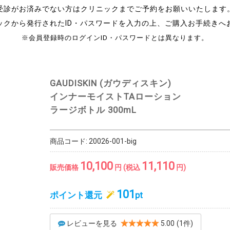
受診がお済みでない方はクリニックまでご予約をお願いいたします
ックから発行されたID・パスワードを入力の上、ご購入お手続きへ
※会員登録時のログインID・パスワードとは異なります。
GAUDISKIN (ガウディスキン)
インナーモイストTAローション
ラージボトル 300mL
商品コード:
20026-001-big
10,100
11,110
販売価格
円 (税込
円)
101
ポイント還元
pt
レビューを見る
5.00
(1件)