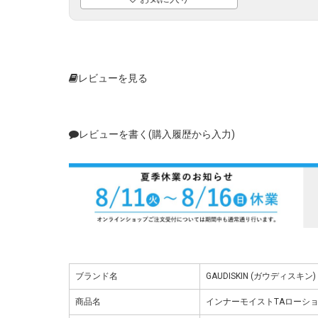
レビューを見る
レビューを書く(購入履歴から入力)
ブランド名
GAUDISKIN (ガウディスキン)
商品名
インナーモイストTAローショ