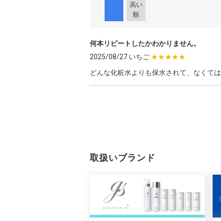
高い
順
何本リピートしたかわかりません。
2025/08/27 いちご
★★★★★
どんな化粧水よりも保水されて、なくては
取扱いブランド