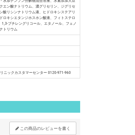
・水添デンプン分解物混合溶液、水素添加大豆
クエン酸ナトリウム、濃グリセリン、ジグリセ
ン酸リシンナトリウム液、ヒドロキシステアリ
ドロキシエタンジホスホン酸液、フィトステロ
ル、1,3-ブチレングリコール、エタノール、フェノ
ナトリウム
リニックカスタマーセンター 0120-971-960
この商品のレビューを書く