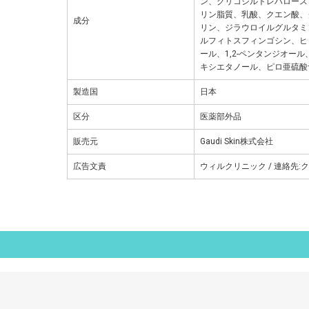
ン、グリコシルトレハロース
リン脂質、乳酸、クエン酸、
成分
リン、ジラウロイルグルタミ
ルフィトスフィンゴシン、ヒ
ール、1,2-ペンタンジオー
キシエタノール、ピロ亜硫酸
製造国
日本
区分
医薬部外品
販売元
Gaudi Skin株式会社
広告文責
ウィルクリニック / 連絡先:ク