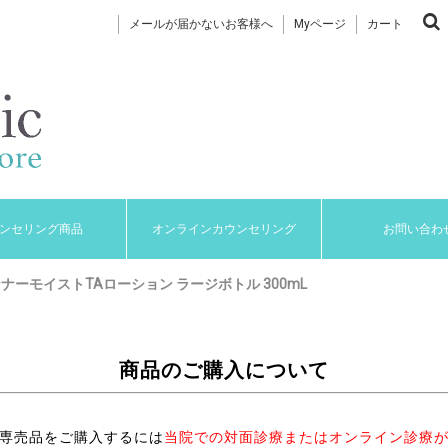
メールが届かないお客様へ
Myページ
カート
ンセリング商品
オンラインカウンセリング
お問い合わ
インナーモイストTAローション ラージボトル 300mL
商品のご購入について
専売品をご購入するには
当院での対面診療またはオンライン診療