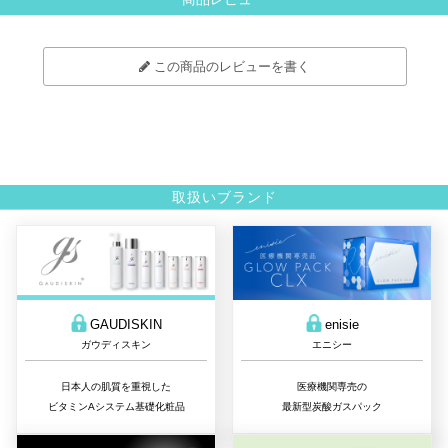
この商品のレビューを書く
取扱いブランド
GAUDISKIN
enisie
ガウディスキン
エニシー
日本人の肌質を重視した
医療機関専売の
ビタミンAシステム基礎化粧品
最新型炭酸ガスパック