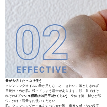
量が大切！たっぷり使う
クレンジングオイルの量が足りないと、きれいに落としきれず
日焼け止めが肌に残ってしまう場合があります。顔、首ではそ
れぞれ
3プッシュ程度(500円玉3枚くらい)
、身体は腕、脚など部
位に分けて適量をお使いください。
肌にクレンジングオイルをすべらせた際、摩擦を感じない程度