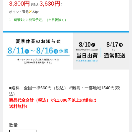
3,300
円
3,630
円
(税込
)
ポイント還元
33
pt
1～5日以内に発送予定。（土日祝除く）
■送料 全国一律660円（税込）※離島・一部地域1540円(税
込)
商品代金合計（税込）が11,000円以上の場合は
送料無料!
数量