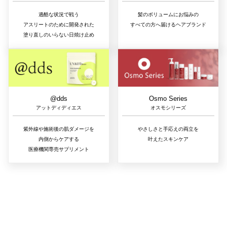
過酷な状況で戦う
髪のボリュームにお悩みの
アスリートのために開発された
すべての方へ届けるヘアブランド
塗り直しのいらない日焼け止め
@dds
Osmo Series
アットディディエス
オスモシリーズ
紫外線や施術後の肌ダメージを
やさしさと手応えの両立を
内側からケアする
叶えたスキンケア
医療機関専売サプリメント