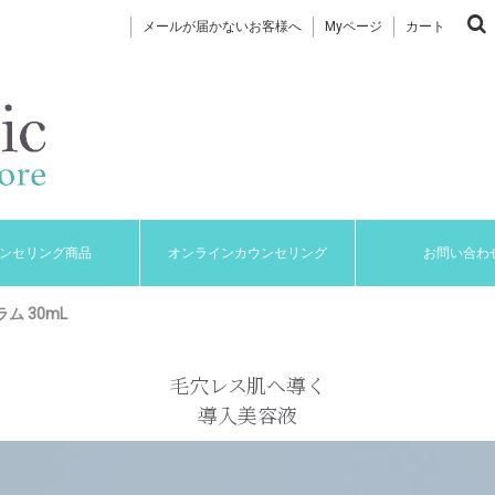
メールが届かないお客様へ
Myページ
カート
ンセリング商品
オンラインカウンセリング
お問い合わ
ム 30mL
毛穴レス肌へ導く
導入美容液