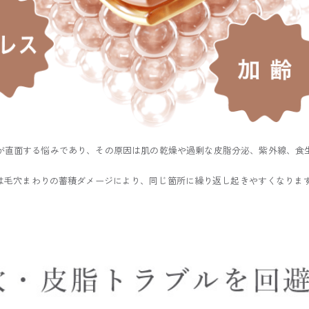
が直面する悩みであり、その原因は肌の乾燥や過剰な皮脂分泌、紫外線、食
は
毛穴まわりの蓄積ダメージにより、同じ箇所に繰り返し起きやすく
なりま