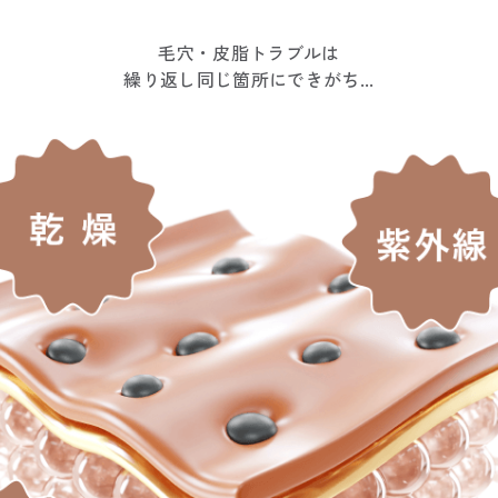
毛穴・皮脂トラブルは
繰り返し同じ箇所
にできがち...