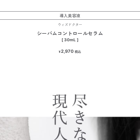
導入美容液
ウィズドクター
シーバムコントロールセラム
[ 30mL ]
2,970
¥
税込