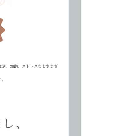
生活、加齢、ストレスなどさまざ
す。