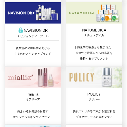
NATUMEDICA
NAVISION DR
ナチュメディカ
ナビジョンディーアール
予防医学の観点から生まれた、
資生堂の皮膚科学研究から
安全性と最高レベルの品質を
生まれたスキンケアブランド
維持するサプリメント
mialiia
POLICY
ミアリーア
ポリシー
白ふわ透明美肌を目指す
美肌づくりの専門家から選ばれる
オリジナルスキンケアブランド
プロクオリティのスキンケア