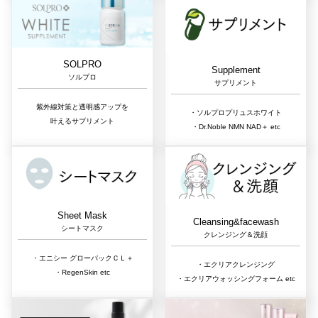
SOLPRO
Supplement
ソルプロ
サプリメント
紫外線対策と透明感アップを
・ソルプロプリュスホワイト
叶えるサプリメント
・Dr.Noble NMN NAD＋ etc
Sheet Mask
Cleansing&facewash
シートマスク
クレンジング＆洗顔
・エニシー グローパックＣＬ＋
・エクリアクレンジング
・RegenSkin etc
・エクリアウォッシングフォーム etc