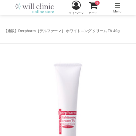
0
Menu
マイページ
カート
【通販】Derpharm［デルファーマ］ ホワイトニング クリーム TA 40g