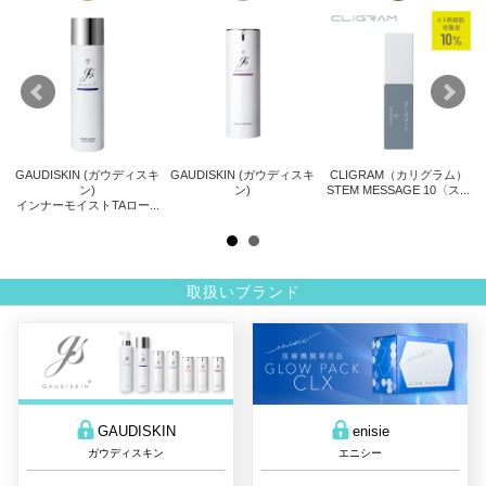
GAUDISKIN (ガウディスキ
GAUDISKIN (ガウディスキ
CLIGRAM（カリグラム）
ト
ン)
ン)
STEM MESSAGE 10〈ス...
サ
インナーモイストTAロー...
.
取扱いブランド
GAUDISKIN
enisie
ガウディスキン
エニシー