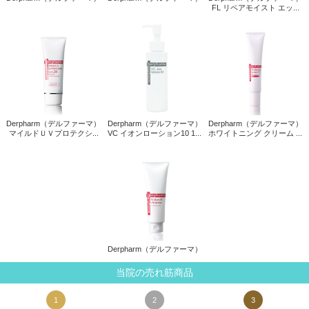
FL リペアモイスト エッ...
Derpharm（デルファーマ）
Derpharm（デルファーマ）
Derpharm（デルファーマ）
マイルドＵＶプロテクシ...
VC イオンローション10 1...
ホワイトニング クリーム ...
Derpharm（デルファーマ）
当院の売れ筋商品
1
2
3