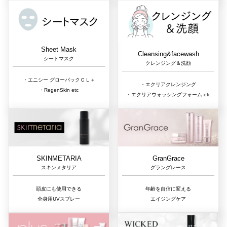
Sheet Mask
Cleansing&facewash
シートマスク
クレンジング＆洗顔
・エニシー グローパックＣＬ＋
・エクリアクレンジング
・RegenSkin etc
・エクリアウォッシングフォーム etc
GranGrace
SKINMETARIA
グラングレース
スキンメタリア
年齢を自信に変える
頭皮にも使用できる
エイジングケア
全身用UVスプレー