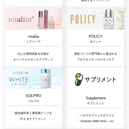
維持するサプリメント
mialiia
POLICY
ミアリーア
ポリシー
白ふわ透明美肌を目指す
美肌づくりの専門家から選ばれる
オリジナルスキンケアブランド
プロクオリティのスキンケア
SOLPRO
Supplement
ソルプロ
サプリメント
紫外線対策と透明感アップを
・ソルプロプリュスホワイト
叶えるサプリメント
・Dr.Noble NMN NAD＋ etc