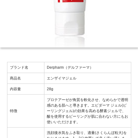
ブランド名
Derpharm（デルファーマ）
商品名
エンザイマジェル
内容量
28g
プロテアーゼが角質を軟化させ、なめらかで透明
感のある肌へと導きます。エピダーマ ジェル(ピ
特徴
ーリングジェル)の効果を高める酵素ジェルで、
酸を使用するピーリングが肌に合わない方にもお
使いいただけます。
洗顔後水気をふき取り、適量(さくらんぼ粒大)を