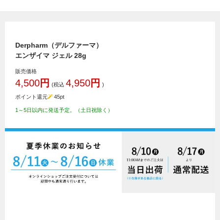
Derpharm（デルファーマ）
エンザイマ ジェル 28g
販売価格
4,500
円
4,950
円
(税込
)
ポイント還元
45
pt
1～5日以内に発送予定。（土日祝除く）