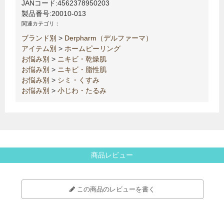
JANコード:
4562378950203
製品番号:
20010-013
関連カテゴリ：
ブランド別
>
Derpharm（デルファーマ）
アイテム別
>
ホームピーリング
お悩み別
>
ニキビ・乾燥肌
お悩み別
>
ニキビ・脂性肌
お悩み別
>
シミ・くすみ
お悩み別
>
小じわ・たるみ
商品レビュー
この商品のレビューを書く