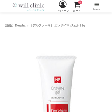
0
Menu
マイページ
カート
【通販】Derpharm［デルファーマ］ エンザイマ ジェル 28g