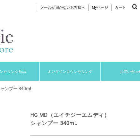
メールが届かないお客様へ
Myページ
カート
ンセリング商品
オンラインカウンセリング
お問い合わ
ンプー 340mL
HG MD（エイチジーエムディ）
シャンプー 340mL