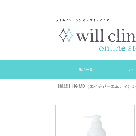
ウィルクリニック オンラインストア
商品一覧
カウ
【通販】HG MD（エイチジーエムディ）シャ