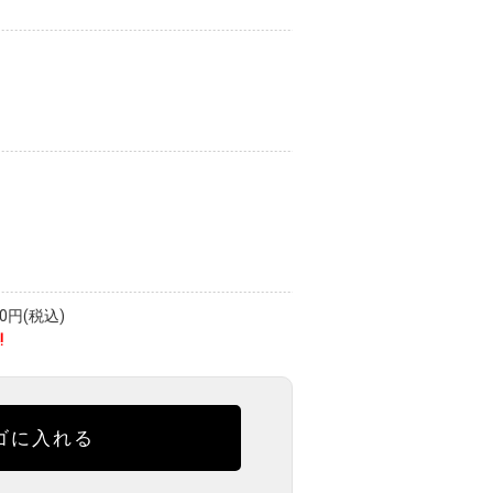
円(税込)
!
ゴに入れる