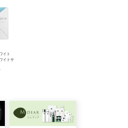
GAUDISKIN (ガウディスキン)
GAUDISKIN (ガウディスキン)
ワイト
インナーモイストTAローショ
エクラリバイブ 30g
ワイトサ
ン 180mL
0粒）