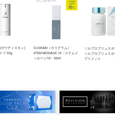
IN (ガウディスキン)
CLIGRAM（カリグラム）
ソルプロプリュスホ
ブ 30g
STEM MESSAGE 10〈ステムメ
ソルプロプリュスホ
ッセージ10〉30ml
プリメント
10.29g（343mg×3