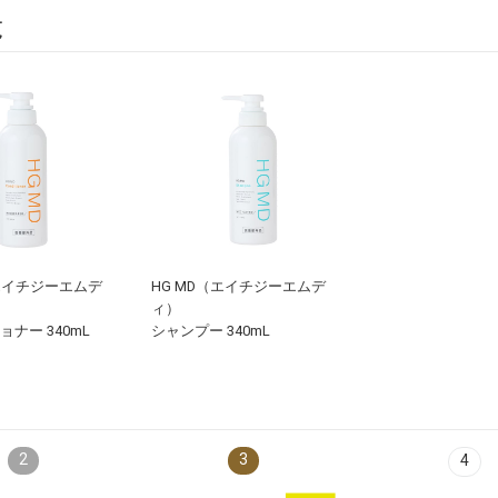
覧
（エイチジーエムデ
HG MD（エイチジーエムデ
ィ）
ナー 340mL
シャンプー 340mL
2
3
4