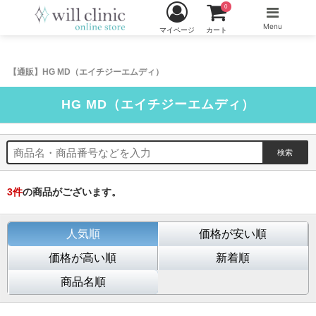
0
Menu
マイページ
カート
【通販】HG MD（エイチジーエムディ）
HG MD（エイチジーエムディ）
3
件
の商品がございます。
人気順
価格が安い順
価格が高い順
新着順
商品名順