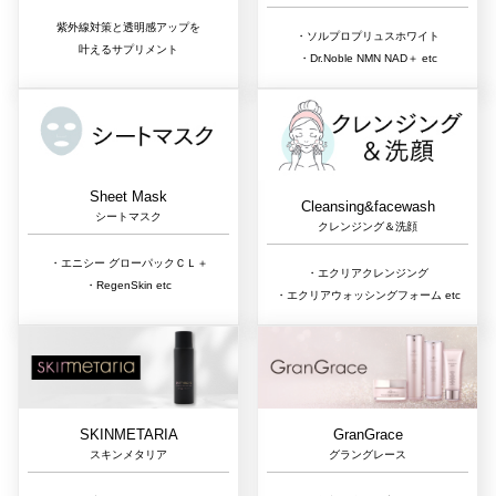
紫外線対策と透明感アップを
・ソルプロプリュスホワイト
叶えるサプリメント
・Dr.Noble NMN NAD＋ etc
Sheet Mask
Cleansing&facewash
シートマスク
クレンジング＆洗顔
・エニシー グローパックＣＬ＋
・エクリアクレンジング
・RegenSkin etc
・エクリアウォッシングフォーム etc
GranGrace
SKINMETARIA
グラングレース
スキンメタリア