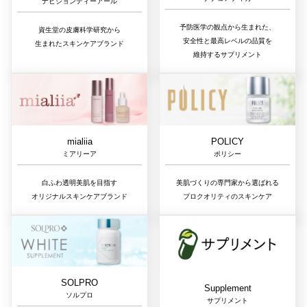
ナビジョンディーアール
予防医学の観点から生まれた、
資生堂の皮膚科学研究から
安全性と最高レベルの品質を
生まれたスキンケアブランド
維持するサプリメント
mialiia
POLICY
ミアリーア
ポリシー
白ふわ透明美肌を目指す
美肌づくりの専門家から選ばれる
オリジナルスキンケアブランド
プロクオリティのスキンケア
SOLPRO
Supplement
ソルプロ
サプリメント