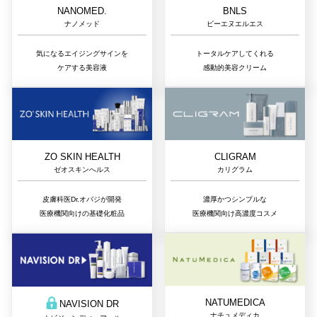
NANOMED.
BNLS
ナノメッド
ビーエヌエルエス
気になるエイジングサインを
トータルケアしてくれる
ケアする美容液
感動的美容クリーム
ZO SKIN HEALTH
CLIGRAM
ゼオスキンへルス
カリグラム
皮膚科医Dr.オバジが開発
濃厚かつシンプルな
医療機関向けの基礎化粧品
医療機関向け高濃度コスメ
NATUMEDICA
NAVISION DR
ナチュメディカ