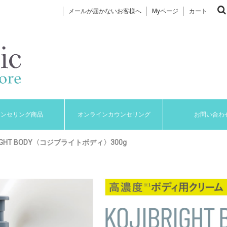
メールが届かないお客様へ
Myページ
カート
ウンセリング商品
オンラインカウンセリング
お問い合わ
IGHT BODY〈コジブライトボディ〉300g