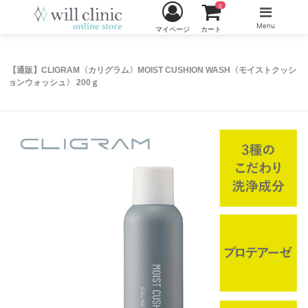
0
Menu
マイページ
カート
【通販】CLIGRAM〈カリグラム〉MOIST CUSHION WASH〈モイストクッシ
ョンウォッシュ〉 200ｇ