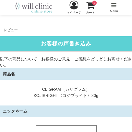
0
Menu
マイページ
カート
レビュー
お客様の声書き込み
以下の商品について、お客様のご意見、ご感想をどしどしお寄せくださ
い。
商品名
CLIGRAM（カリグラム）
KOJIBRIGHT〈コジブライト〉30g
ニックネーム