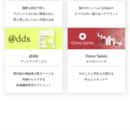
過酷な状況で戦う
髪のボリュームにお悩みの
アスリートのために開発された
すべての方へ届けるヘアブランド
塗り直しのいらない日焼け止め
@dds
Osmo Series
アットディディエス
オスモシリーズ
紫外線や施術後の肌ダメージを
やさしさと手応えの両立を
内側からケアする
叶えたスキンケア
医療機関専売サプリメント