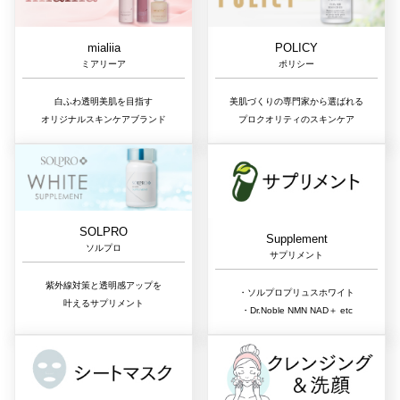
mialiia
POLICY
ミアリーア
ポリシー
白ふわ透明美肌を目指す
美肌づくりの専門家から選ばれる
オリジナルスキンケアブランド
プロクオリティのスキンケア
SOLPRO
Supplement
ソルプロ
サプリメント
紫外線対策と透明感アップを
・ソルプロプリュスホワイト
叶えるサプリメント
・Dr.Noble NMN NAD＋ etc