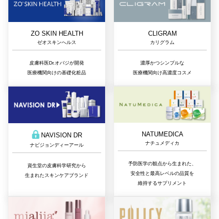
ZO SKIN HEALTH
CLIGRAM
ゼオスキンへルス
カリグラム
皮膚科医Dr.オバジが開発
濃厚かつシンプルな
医療機関向けの基礎化粧品
医療機関向け高濃度コスメ
NATUMEDICA
NAVISION DR
ナチュメディカ
ナビジョンディーアール
予防医学の観点から生まれた、
資生堂の皮膚科学研究から
安全性と最高レベルの品質を
生まれたスキンケアブランド
維持するサプリメント