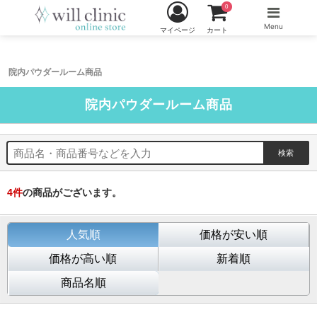
0
Menu
マイページ
カート
院内パウダールーム商品
院内パウダールーム商品
4
件
の商品がございます。
人気順
価格が安い順
価格が高い順
新着順
商品名順