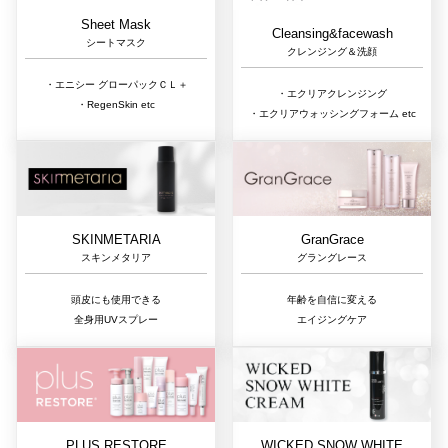
Sheet Mask
Cleansing&facewash
シートマスク
クレンジング＆洗顔
・エニシー グローパックＣＬ＋
・エクリアクレンジング
・RegenSkin etc
・エクリアウォッシングフォーム etc
GranGrace
SKINMETARIA
グラングレース
スキンメタリア
年齢を自信に変える
頭皮にも使用できる
エイジングケア
全身用UVスプレー
PLUS RESTORE
WICKED SNOW WHITE