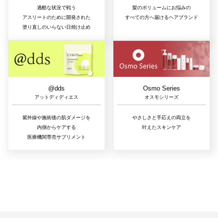
過酷な状況で戦う
髪のボリュームにお悩みの
アスリートのために開発された
すべての方へ届けるヘアブランド
塗り直しのいらない日焼け止め
@dds
Osmo Series
アットディディエス
オスモシリーズ
紫外線や施術後の肌ダメージを
やさしさと手応えの両立を
内側からケアする
叶えたスキンケア
医療機関専売サプリメント