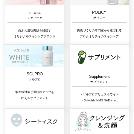
mialiia
POLICY
ミアリーア
ポリシー
白ふわ透明美肌を目指す
美肌づくりの専門家から選ばれる
オリジナルスキンケアブランド
プロクオリティのスキンケア
SOLPRO
Supplement
ソルプロ
サプリメント
紫外線対策と透明感アップを
・ソルプロプリュスホワイト
叶えるサプリメント
・Dr.Noble NMN NAD＋ etc