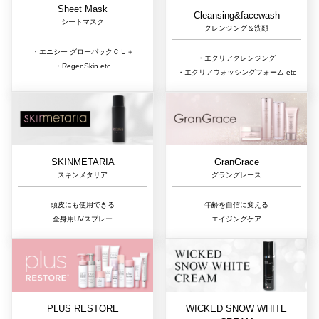
Sheet Mask
Cleansing&facewash
シートマスク
クレンジング＆洗顔
・エニシー グローパックＣＬ＋
・エクリアクレンジング
・RegenSkin etc
・エクリアウォッシングフォーム etc
GranGrace
SKINMETARIA
グラングレース
スキンメタリア
年齢を自信に変える
頭皮にも使用できる
エイジングケア
全身用UVスプレー
PLUS RESTORE
WICKED SNOW WHITE