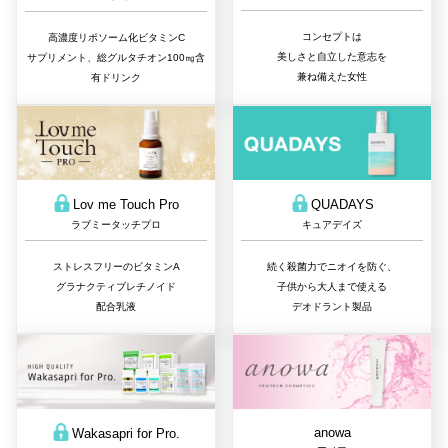
コンセプトは
高濃度リポソーム化ビタミンC
美しさと自立した意志を
サプリメント、総グルタチオン100㎎含
兼ね備えた女性
有ドリンク
QUADAYS
Lov me Touch Pro
キュアデイズ
ラブミータッチプロ
続く殺菌力でニオイを防ぐ、
ストレスフリーのビタミンA
子供から大人まで使える
グラナクティブレチノイド
デオドラント製品
配合乳液
anowa
Wakasapri for Pro.