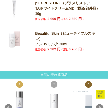
plus RESTORE（プラスリストア）
TAホワイトクリームMD（医薬部外品）
10g
2,600
円
2,860
円
販売価格:
(税込
)
Beautiful Skin（ビューティフルスキ
ン）
ノンUVミルク 30mL
2,982
円
3,280
円
販売価格:
(税込
)
当院の売れ筋商品
1
2
3