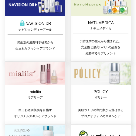
NATUMEDICA
NAVISION DR
ナチュメディカ
ナビジョンディーアール
予防医学の観点から生まれた、
資生堂の皮膚科学研究から
安全性と最高レベルの品質を
生まれたスキンケアブランド
維持するサプリメント
mialiia
POLICY
ミアリーア
ポリシー
白ふわ透明美肌を目指す
美肌づくりの専門家から選ばれる
オリジナルスキンケアブランド
プロクオリティのスキンケア