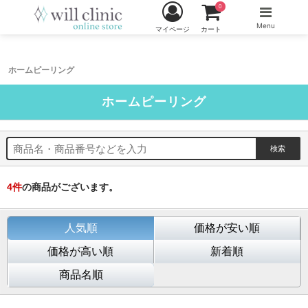
0
Menu
マイページ
カート
ホームピーリング
ホームピーリング
4
件
の商品がございます。
人気順
価格が安い順
価格が高い順
新着順
商品名順