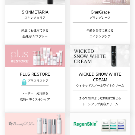
GranGrace
SKINMETARIA
グラングレース
スキンメタリア
年齢を自信に変える
頭皮にも使用できる
エイジングケア
全身用UVスプレー
PLUS RESTORE
WICKED SNOW WHITE
CREAM
プラスリストア
ウィキッドスノーホワイトクリーム
レーザー・光治療を
まるで雪のような白肌に魅せる
成功へ導くスキンケア
トーンアップ美容クリーム