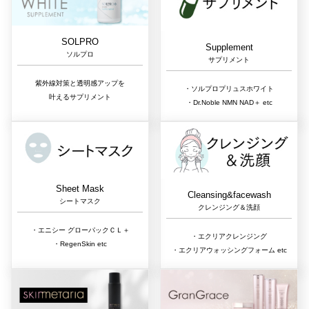
SOLPRO
Supplement
ソルプロ
サプリメント
紫外線対策と透明感アップを
・ソルプロプリュスホワイト
叶えるサプリメント
・Dr.Noble NMN NAD＋ etc
Sheet Mask
Cleansing&facewash
シートマスク
クレンジング＆洗顔
・エニシー グローパックＣＬ＋
・エクリアクレンジング
・RegenSkin etc
・エクリアウォッシングフォーム etc