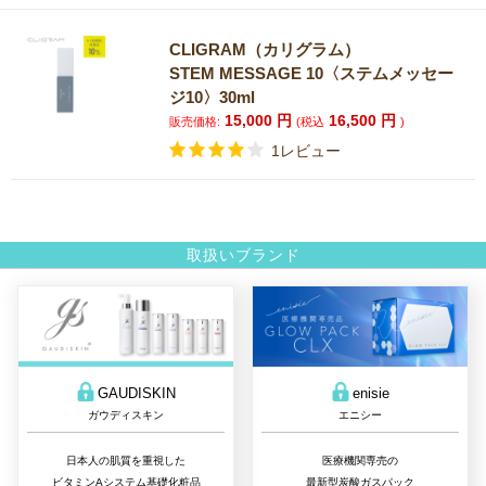
CLIGRAM（カリグラム）
STEM MESSAGE 10〈ステムメッセー
ジ10〉30ml
15,000
円
16,500
円
販売価格:
(税込
)
1レビュー
取扱いブランド
GAUDISKIN
enisie
ガウディスキン
エニシー
日本人の肌質を重視した
医療機関専売の
ビタミンAシステム基礎化粧品
最新型炭酸ガスパック