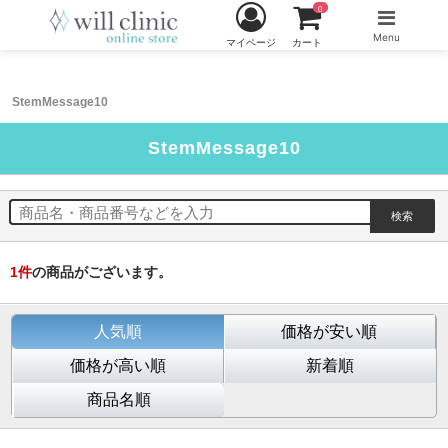
0
Menu
マイページ
カート
StemMessage10
StemMessage10
1
件
の商品がございます。
人気順
価格が安い順
価格が高い順
新着順
商品名順