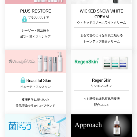
PLUS RESTORE
WICKED SNOW WHITE
CREAM
プラスリストア
ウィキッドスノーホワイトクリーム
レーザー・光治療を
まるで雪のような白肌に魅せる
成功へ導くスキンケア
トーンアップ美容クリーム
RegenSkin
Beautiful Skin
リジェンスキン
ビューティフルスキン
ヒト臍帯血細胞順化培養液
皮膚科学に基づいた
配合コスメ
美肌理論を生かしたブランド