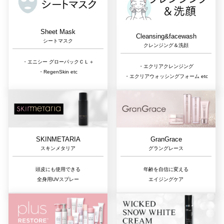
Sheet Mask
Cleansing&facewash
シートマスク
クレンジング＆洗顔
・エニシー グローパックＣＬ＋
・エクリアクレンジング
・RegenSkin etc
・エクリアウォッシングフォーム etc
GranGrace
SKINMETARIA
グラングレース
スキンメタリア
年齢を自信に変える
頭皮にも使用できる
エイジングケア
全身用UVスプレー