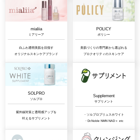
mialiia
POLICY
ミアリーア
ポリシー
白ふわ透明美肌を目指す
美肌づくりの専門家から選ばれる
オリジナルスキンケアブランド
プロクオリティのスキンケア
SOLPRO
Supplement
ソルプロ
サプリメント
紫外線対策と透明感アップを
・ソルプロプリュスホワイト
叶えるサプリメント
・Dr.Noble NMN NAD＋ etc