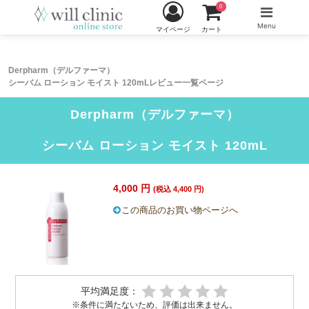
0
Menu
マイページ
カート
Derpharm（デルファーマ）
シーバム ローション モイスト 120mLレビュー一覧ページ
Derpharm（デルファーマ）
シーバム ローション モイスト 120mL
4,000 円
(税込 4,400 円)
この商品のお買い物ページへ
平均満足度：
※条件に満たないため、評価は出来ません。