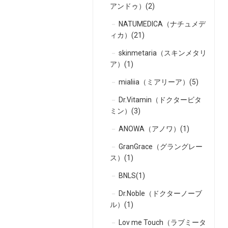
アンドゥ）(2)
NATUMEDICA（ナチュメデ
ィカ）(21)
skinmetaria（スキンメタリ
ア）(1)
mialiia（ミアリーア）(5)
Dr.Vitamin（ドクタービタ
ミン）(3)
ANOWA（アノワ）(1)
GranGrace（グラングレー
ス）(1)
BNLS(1)
Dr.Noble（ドクターノーブ
ル）(1)
Lov me Touch（ラブミータ