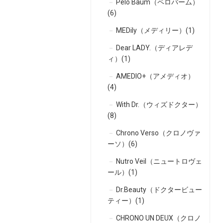
Pelo Baum（ペロバーム）
(6)
MEDily（メディリー）(1)
Dear LADY.（ディアレデ
ィ）(1)
AMEDIO+（アメディオ）
(4)
With Dr.（ウィズドクター）
(8)
Chrono Verso（クロノヴァ
ーソ）(6)
Nutro Veil（ニュートロヴェ
ール）(1)
Dr.Beauty（ドクタービュー
ティー）(1)
CHRONO UN DEUX（クロノ