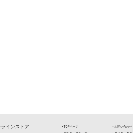
ンラインストア
‣ TOPページ
‣ お問い合わせ