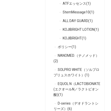
ATFエッセンス(1)
StemMessage10(1)
ALL DAY GUARD(1)
KOJIBRIGHT LOTION(1)
KOJIBRIGHT(1)
ポリシー(1)
NANOMED.（ナノメッド）
(2)
SOLPRO WHITE（ソルプロ
プリュスホワイト）(1)
EQUOL N（LACTOBIONATE
(エクオールN／ラクトビオン
酸)(1)
D-series（デオドラントシ
リーズ）(6)