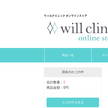
ウィルクリニック オンラインストア
商品一覧
カウ
現在のかごの中
合計数量：
0
商品金額：
0円
カゴの中を見る