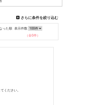
件
さらに条件を絞り込む
なった順
表示件数
（全0件）
してください。