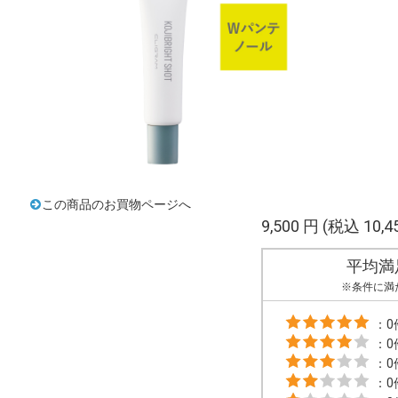
この商品のお買物ページへ
9,500 円
(税込 10,4
平均満
※条件に満
：0
：0
：0
：0