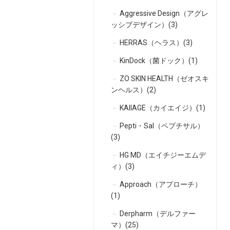
Aggressive Design（アグレ
ッシブデザイン）(3)
HERRAS（ヘラス）(3)
KinDock（菌ドック）(1)
ZO SKIN HEALTH（ゼオスキ
ンヘルス）(2)
KAIIAGE（カイエイジ）(1)
Pepti・Sal（ペプチサル）
(3)
HG MD（エイチジーエムデ
ィ）(3)
Approach（アプローチ）
(1)
Derpharm（デルファー
マ）(25)