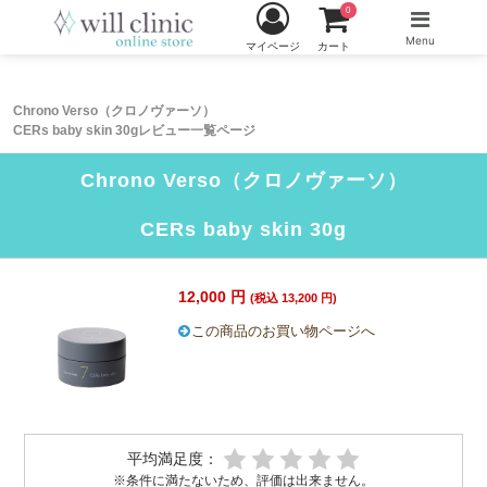
0
Menu
マイページ
カート
Chrono Verso（クロノヴァーソ）
CERs baby skin 30gレビュー一覧ページ
Chrono Verso（クロノヴァーソ）
CERs baby skin 30g
12,000 円
(税込 13,200 円)
この商品のお買い物ページへ
平均満足度：
※条件に満たないため、評価は出来ません。