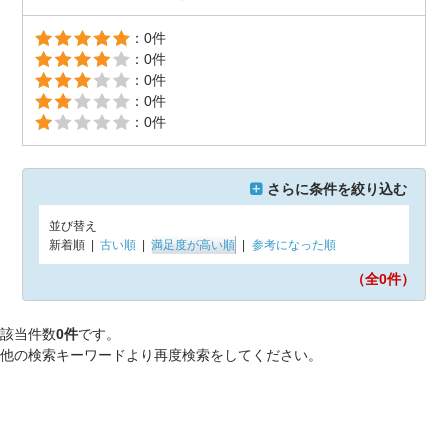
：0件
：0件
：0件
：0件
：0件
さらに条件を絞り込む
並び替え
新着順
|
古い順
|
満足度が高い順
|
参考になった順
（全0
件）
該当件数
0件
です。
他の検索キーワードより再度検索をしてください。