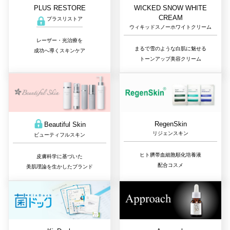
PLUS RESTORE
WICKED SNOW WHITE
CREAM
プラスリストア
ウィキッドスノーホワイトクリーム
レーザー・光治療を
まるで雪のような白肌に魅せる
成功へ導くスキンケア
トーンアップ美容クリーム
RegenSkin
Beautiful Skin
リジェンスキン
ビューティフルスキン
ヒト臍帯血細胞順化培養液
皮膚科学に基づいた
配合コスメ
美肌理論を生かしたブランド