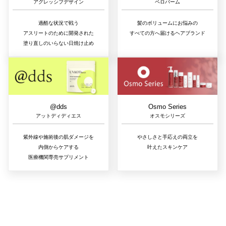
アグレッシブデザイン
ペロバーム
過酷な状況で戦う
髪のボリュームにお悩みの
アスリートのために開発された
すべての方へ届けるヘアブランド
塗り直しのいらない日焼け止め
@dds
Osmo Series
アットディディエス
オスモシリーズ
紫外線や施術後の肌ダメージを
やさしさと手応えの両立を
内側からケアする
叶えたスキンケア
医療機関専売サプリメント