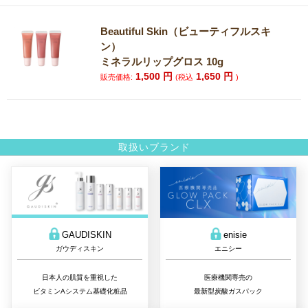
Beautiful Skin（ビューティフルスキ
ン）
ミネラルリップグロス 10g
1,500
円
1,650
円
販売価格:
(税込
)
取扱いブランド
GAUDISKIN
enisie
ガウディスキン
エニシー
日本人の肌質を重視した
医療機関専売の
ビタミンAシステム基礎化粧品
最新型炭酸ガスパック