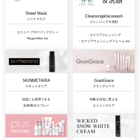
Sheet Mask
Cleansing&facewash
シートマスク
クレンジング＆洗顔
・エニシー グローパックＣＬ＋
・エクリアクレンジング
・RegenSkin etc
・エクリアウォッシングフォーム etc
GranGrace
SKINMETARIA
グラングレース
スキンメタリア
年齢を自信に変える
頭皮にも使用できる
エイジングケア
全身用UVスプレー