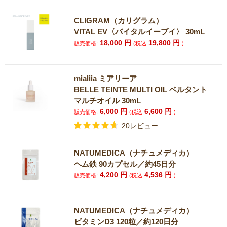
CLIGRAM（カリグラム）
VITAL EV〈バイタルイーブイ〉 30mL
18,000
円
19,800
円
販売価格:
(税込
)
mialiia ミアリーア
BELLE TEINTE MULTI OIL ベルタント
マルチオイル 30mL
6,000
円
6,600
円
販売価格:
(税込
)
20レビュー
NATUMEDICA（ナチュメディカ）
ヘム鉄 90カプセル／約45日分
4,200
円
4,536
円
販売価格:
(税込
)
NATUMEDICA（ナチュメディカ）
ビタミンD3 120粒／約120日分