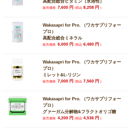
高配合総合ビタミン（水溶性）
7,600
円
8,208
円
販売価格:
(税込
)
Wakasapri for Pro. （ワカサプリフォー
プロ）
高配合総合ミネラル
6,000
円
6,480
円
販売価格:
(税込
)
Wakasapri for Pro. （ワカサプリフォー
プロ）
ミレット&L-リジン
7,000
円
7,560
円
販売価格:
(税込
)
Wakasapri for Pro. （ワカサプリフォー
プロ）
グァーガム分解物&フラクトオリゴ糖
4,200
円
4,536
円
販売価格:
(税込
)