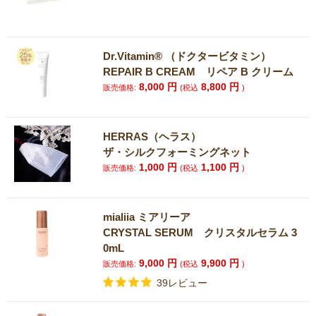
Dr.Vitamin®︎ （ドクタービタミン）
REPAIR B CREAM リペア B クリーム
8,000
円
8,800
円
販売価格:
(税込
)
HERRAS（ヘラス）
ザ・シルクフォーミングネット
1,000
円
1,100
円
販売価格:
(税込
)
mialiia ミアリーア
CRYSTAL SERUM クリスタルセラム 3
0mL
9,000
円
9,900
円
販売価格:
(税込
)
39レビュー