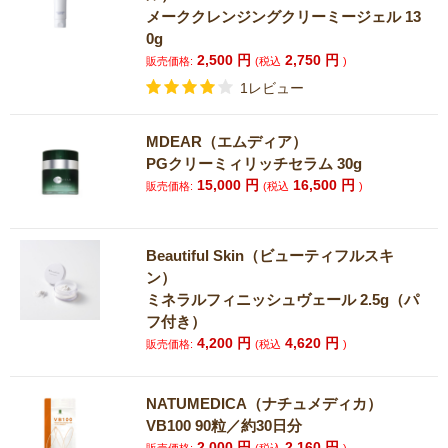
メーククレンジングクリーミージェル 13
0g
2,500
円
2,750
円
販売価格:
(税込
)
1レビュー
MDEAR（エムディア）
PGクリーミィリッチセラム 30g
15,000
円
16,500
円
販売価格:
(税込
)
Beautiful Skin（ビューティフルスキ
ン）
ミネラルフィニッシュヴェール 2.5g（パ
フ付き）
4,200
円
4,620
円
販売価格:
(税込
)
NATUMEDICA（ナチュメディカ）
VB100 90粒／約30日分
2,000
円
2,160
円