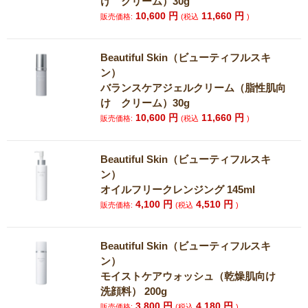
け クリーム）30g
10,600
円
11,660
円
販売価格:
(税込
)
Beautiful Skin（ビューティフルスキ
ン）
バランスケアジェルクリーム（脂性肌向
け クリーム）30g
10,600
円
11,660
円
販売価格:
(税込
)
Beautiful Skin（ビューティフルスキ
ン）
オイルフリークレンジング 145ml
4,100
円
4,510
円
販売価格:
(税込
)
Beautiful Skin（ビューティフルスキ
ン）
モイストケアウォッシュ（乾燥肌向け
洗顔料） 200g
3,800
円
4,180
円
販売価格:
(税込
)