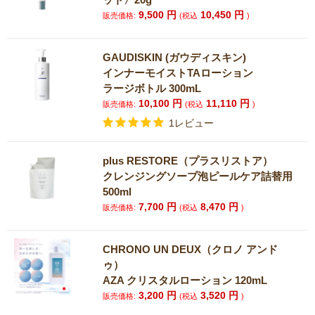
9,500
円
10,450
円
販売価格:
(税込
)
GAUDISKIN (ガウディスキン)
インナーモイストTAローション
ラージボトル 300mL
10,100
円
11,110
円
販売価格:
(税込
)
1レビュー
plus RESTORE（プラスリストア）
クレンジングソープ泡ピールケア詰替用
500ml
7,700
円
8,470
円
販売価格:
(税込
)
CHRONO UN DEUX（クロノ アンド
ゥ）
AZA クリスタルローション 120mL
3,200
円
3,520
円
販売価格:
(税込
)