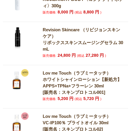
ィ〉300g
8,000
円
8,800
円
販売価格:
(税込
)
Revision Skincare （リビジョンスキン
ケア）
リボックススキンスムージングセラム 30
mL
24,800
円
27,280
円
販売価格:
(税込
)
Lov me Touch（ラブミータッチ）
ホワイトシャインローション【新処方】
APPS+TPNa+フラーレン 30ml
[販売名：スキンプロトコル001]
5,200
円
5,720
円
販売価格:
(税込
)
Lov me Touch（ラブミータッチ）
VC-IP100％ ブライトオイル 30ml
[販売名：スキンプロトコル02]