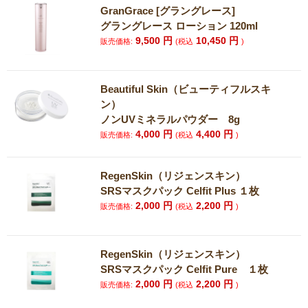
GranGrace [グラングレース]
グラングレース ローション 120ml
9,500
円
10,450
円
販売価格:
(税込
)
Beautiful Skin（ビューティフルスキ
ン）
ノンUVミネラルパウダー 8g
4,000
円
4,400
円
販売価格:
(税込
)
RegenSkin（リジェンスキン）
SRSマスクパック Celfit Plus １枚
2,000
円
2,200
円
販売価格:
(税込
)
RegenSkin（リジェンスキン）
SRSマスクパック Celfit Pure １枚
2,000
円
2,200
円
販売価格:
(税込
)