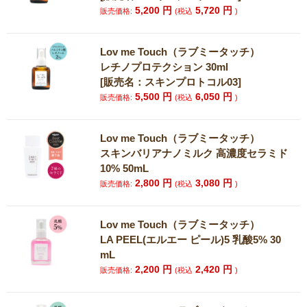
5,200
円
5,720
円
販売価格:
(税込
)
Lov me Touch（ラブミータッチ）
レチノプロテクション 30ml
[販売名：スキンプロトコル03]
5,500
円
6,050
円
販売価格:
(税込
)
Lov me Touch（ラブミータッチ）
スキンバリアナノミルク 高濃度セラミド
10% 50mL
2,800
円
3,080
円
販売価格:
(税込
)
Lov me Touch（ラブミータッチ）
LA PEEL(エルエー ピール)5 乳酸5% 30
mL
2,200
円
2,420
円
販売価格:
(税込
)