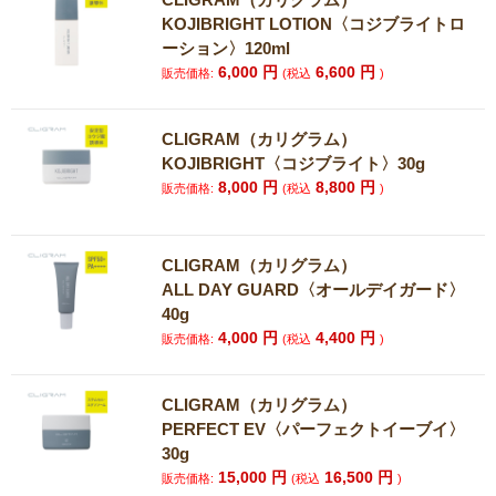
KOJIBRIGHT LOTION〈コジブライトロ
ーション〉120ml
6,000
円
6,600
円
販売価格:
(税込
)
CLIGRAM（カリグラム）
KOJIBRIGHT〈コジブライト〉30g
8,000
円
8,800
円
販売価格:
(税込
)
CLIGRAM（カリグラム）
ALL DAY GUARD〈オールデイガード〉
40g
4,000
円
4,400
円
販売価格:
(税込
)
CLIGRAM（カリグラム）
PERFECT EV〈パーフェクトイーブイ〉
30g
15,000
円
16,500
円
販売価格:
(税込
)