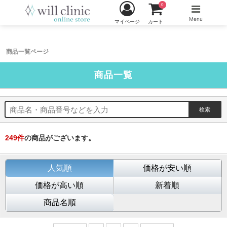
0
Menu
マイページ
カート
商品一覧ページ
商品一覧
249
件
の商品がございます。
人気順
価格が安い順
価格が高い順
新着順
商品名順