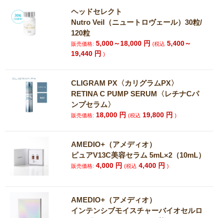
ヘッドセレクト
Nutro Veil（ニュートロヴェール）30粒/
120粒
5,000～18,000
円
5,400～
販売価格:
(税込
19,440
円
)
CLIGRAM PX〈カリグラムPX〉
RETINA C PUMP SERUM〈レチナCパ
ンプセラム〉
18,000
円
19,800
円
販売価格:
(税込
)
AMEDIO+（アメディオ）
ピュアV13C美容セラム 5mL×2（10mL）
4,000
円
4,400
円
販売価格:
(税込
)
AMEDIO+（アメディオ）
インテンシブモイスチャーバイオセルロ