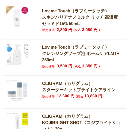
Lov me Touch（ラブミータッチ）
スキンバリアナノミルク リッチ 高濃度
セラミド15% 50mL
2,800
円
3,080
円
販売価格:
(税込
)
Lov me Touch（ラブミータッチ）
クレンジングソープ泡 ホームケアLMT+
250mL
3,500
円
3,850
円
販売価格:
(税込
)
CLIGRAM（カリグラム）
スターターキットブライトケアライン
12,600
円
13,860
円
販売価格:
(税込
)
CLIGRAM（カリグラム）
KOJIBRIGHT SHOT〈コジブライトショ
ット〉20g