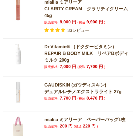
mialiia ミアリーア
CLARITY CREAM クラリティクリーム
45g
9,000
円
9,900
円
販売価格:
(税込
)
33レビュー
Dr.Vitamin®︎ （ドクタービタミン）
REPAIR B BODY MILK リペアBボディ
ミルク 200g
7,000
円
7,700
円
販売価格:
(税込
)
GAUDISKIN (ガウディスキン)
デュアルレチノエクストラライト 27g
7,700
円
8,470
円
販売価格:
(税込
)
mialiia ミアリーア ペーパーバッグ1枚
200
円
220
円
販売価格:
(税込
)