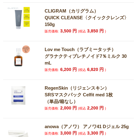
CLIGRAM（カリグラム）
QUICK CLEANSE〈クイッククレンズ〉
150g
3,500
円
3,850
円
販売価格:
(税込
)
Lov me Touch（ラブミータッチ）
グラナクティブレチノイド7％ミルク 30
mL
6,200
円
6,820
円
販売価格:
(税込
)
RegenSkin（リジェンスキン）
SRSマスクパック Celfit med 1枚
（単品/箱なし）
2,000
円
2,200
円
販売価格:
(税込
)
anowa（アノワ） アノワ41 Dジェル 25g
3,000
円
3,300
円
販売価格:
(税込
)