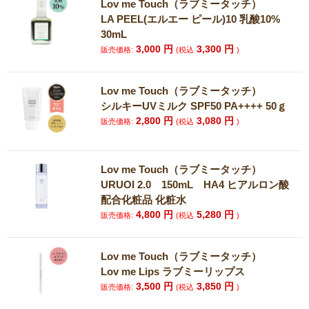
Lov me Touch（ラブミータッチ）
LA PEEL(エルエー ピール)10 乳酸10%
30mL
3,000
円
3,300
円
販売価格:
(税込
)
Lov me Touch（ラブミータッチ）
シルキーUVミルク SPF50 PA++++ 50ｇ
2,800
円
3,080
円
販売価格:
(税込
)
Lov me Touch（ラブミータッチ）
URUOI 2.0 150mL HA4 ヒアルロン酸
配合化粧品 化粧水
4,800
円
5,280
円
販売価格:
(税込
)
Lov me Touch（ラブミータッチ）
Lov me Lips ラブミーリップス
3,500
円
3,850
円
販売価格:
(税込
)