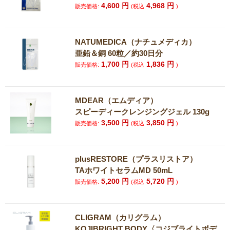
4,600
円
4,968
円
販売価格:
(税込
)
NATUMEDICA（ナチュメディカ）
亜鉛＆銅 60粒／約30日分
1,700
円
1,836
円
販売価格:
(税込
)
MDEAR（エムディア）
スピーディークレンジングジェル 130g
3,500
円
3,850
円
販売価格:
(税込
)
plusRESTORE（プラスリストア）
TAホワイトセラムMD 50mL
5,200
円
5,720
円
販売価格:
(税込
)
CLIGRAM（カリグラム）
KOJIBRIGHT BODY〈コジブライトボデ